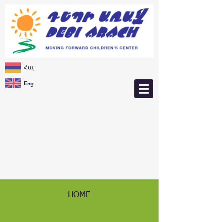
Հայ
Eng
HOME