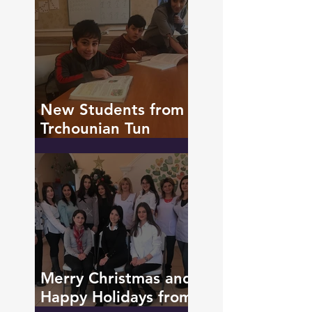
Recent Posts
New Students from
Trchounian Tun
Orphanage