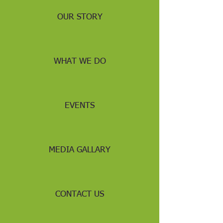
OUR STORY
WHAT WE DO
EVENTS
MEDIA GALLARY
CONTACT US