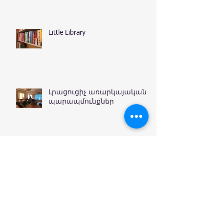
Little Library
Լրացուցիչ առարկայական
պարապմունքներ
Special Project: Gomidas
Archive