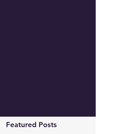
#english
Comments
Write a comment...
Featured Posts