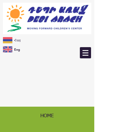
Հայ
Eng
HOME