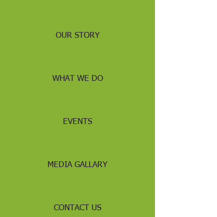
OUR STORY
WHAT WE DO
EVENTS
MEDIA GALLARY
CONTACT US