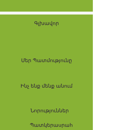
Գլխավոր
Մեր Պատմությունը
Ինչ ենք մենք անում
Նորություններ
Պատկերասրահ