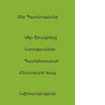
Մեր Պատմությունը
Մեր Ծրագրերը
Նորություններ
Պատկերասրահ
Հետադարձ Կապ
Նվիրատվություն