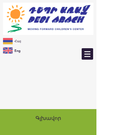
Հայ
Eng
Գլխավոր