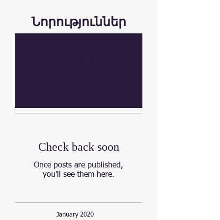
Նորություններ
Check back soon
Once posts are published,
you’ll see them here.
Check back soon
Once posts are published,
you’ll see them here.
January 2020