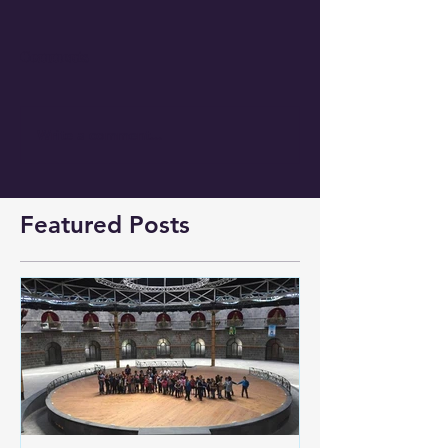
Comments
Write a comment...
Featured Posts