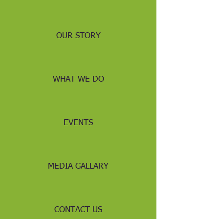
OUR STORY
WHAT WE DO
EVENTS
MEDIA GALLARY
CONTACT US