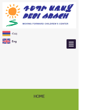
Հայ
Eng
HOME