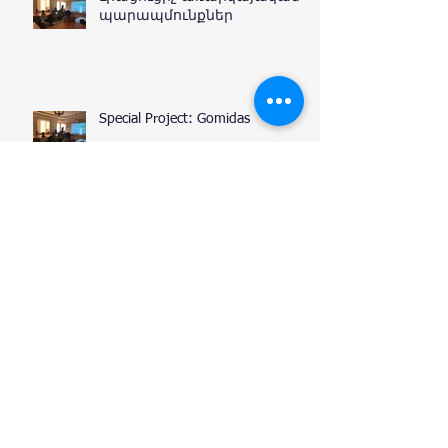
պարապմունքներ
Special Project: Gomidas
Archive
January 2020
(1)
1 post
December 2019
(3)
3 posts
November 2019
(6)
6 posts
October 2019
(6)
6 posts
September 2019
(1)
1 post
August 2019
(2)
2 posts
July 2019
(3)
3 posts
June 2019
(1)
1 post
October 2018
(1)
1 post